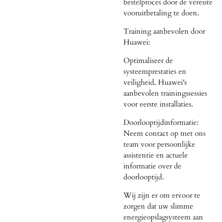
bestelproces door de vereiste
vooruitbetaling te doen.
Training aanbevolen door
Huawei:
Optimaliseer de
systeemprestaties en
veiligheid, Huawei's
aanbevolen trainingssessies
voor eerste installaties.
Doorlooptijdinformatie:
Neem contact op met ons
team voor persoonlijke
assistentie en actuele
informatie over de
doorlooptijd.
Wij zijn er om ervoor te
zorgen dat uw slimme
energieopslagsysteem aan