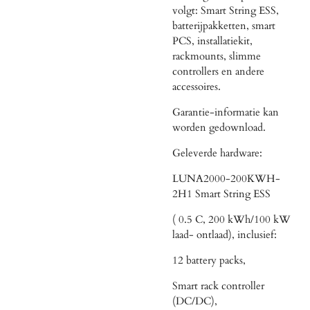
volgt: Smart String ESS,
batterijpakketten, smart
PCS, installatiekit,
rackmounts, slimme
controllers en andere
accessoires.
Garantie-informatie kan
worden gedownload.
Geleverde hardware:
LUNA2000-200KWH-
2H1 Smart String ESS
( 0.5 C, 200 kWh/100 kW
laad- ontlaad), inclusief:
12 battery packs,
Smart rack controller
(DC/DC),