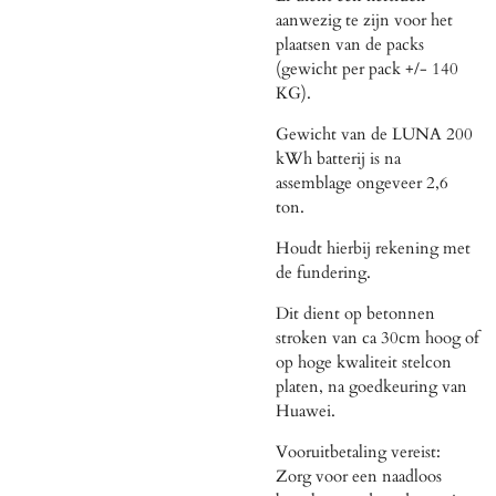
aanwezig te zijn voor het
plaatsen van de packs
(gewicht per pack +/- 140
KG).
Gewicht van de LUNA 200
kWh batterij is na
assemblage ongeveer 2,6
ton.
Houdt hierbij rekening met
de fundering.
Dit dient op betonnen
stroken van ca 30cm hoog of
op hoge kwaliteit stelcon
platen, na goedkeuring van
Huawei.
Vooruitbetaling vereist:
Zorg voor een naadloos