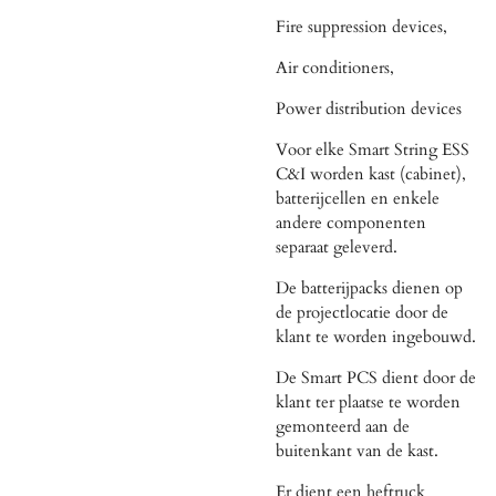
Fire suppression devices,
Air conditioners,
Power distribution devices
Voor elke Smart String ESS
C&I worden kast (cabinet),
batterijcellen en enkele
andere componenten
separaat geleverd.
De batterijpacks dienen op
de projectlocatie door de
klant te worden ingebouwd.
De Smart PCS dient door de
klant ter plaatse te worden
gemonteerd aan de
buitenkant van de kast.
Er dient een heftruck