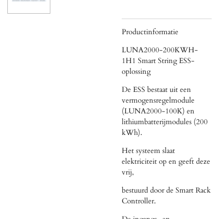
Productinformatie
LUNA2000-200KWH-
1H1 Smart String ESS-
oplossing
De ESS bestaat uit een
vermogensregelmodule
(LUNA2000-100K) en
lithiumbatterijmodules (200
kWh).
Het systeem slaat
elektriciteit op en geeft deze
vrij,
bestuurd door de Smart Rack
Controller.
De ingangs- en