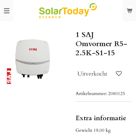
Ga
direct
naar
de
1 SAJ
hoofdinhoud
Omvormer R5-
2.5K-S1-15
Uitverkocht
Artikelnummer:
2080125
Extra informatie
Gewicht 19,00 kg