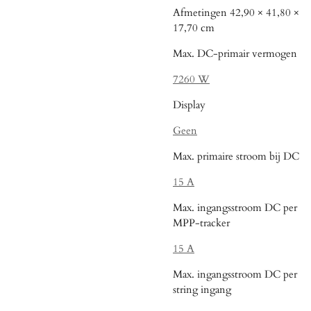
Afmetingen 42,90 × 41,80 ×
17,70 cm
Max. DC-primair vermogen
7260 W
Display
Geen
Max. primaire stroom bij DC
15 A
Max. ingangsstroom DC per
MPP-tracker
15 A
Max. ingangsstroom DC per
string ingang