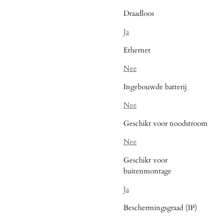
Draadloos
Ja
Ethernet
Nee
Ingebouwde batterij
Nee
Geschikt voor noodstroom
Nee
Geschikt voor
buitenmontage
Ja
Beschermingsgraad (IP)