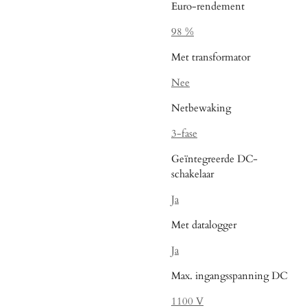
Euro-rendement
98 %
Met transformator
Nee
Netbewaking
3-fase
Geïntegreerde DC-
schakelaar
Ja
Met datalogger
Ja
Max. ingangsspanning DC
1100 V